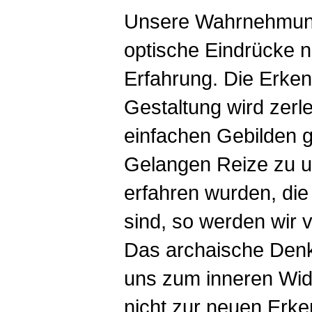
Unsere Wahrnehmun
optische Eindrücke 
Erfahrung. Die Erken
Gestaltung wird zerle
einfachen Gebilden g
Gelangen Reize zu un
erfahren wurden, di
sind, so werden wir v
Das archaische Denke
uns zum inneren Wid
nicht zur neuen Erke