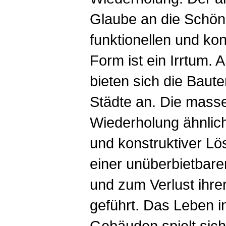
Glaube an die Schönh
funktionellen und kon
Form ist ein Irrtum. A
bieten sich die Baut
Städte an. Die mass
Wiederholung ähnlich
und konstruktiver Lö
einer unüberbietbare
und zum Verlust ihrer 
geführt. Das Leben i
Gebäuden spielt sich