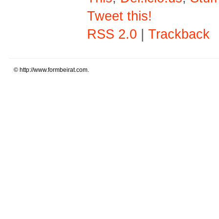
Tweet this!
RSS 2.0
|
Trackback
© http://www.formbeirat.com.