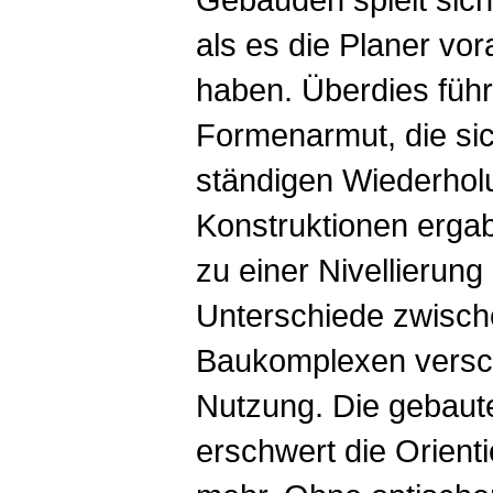
als es die Planer vo
haben. Überdies führ
Formenarmut, die si
ständigen Wiederhol
Konstruktionen ergab
zu einer Nivellierung
Unterschiede zwisc
Baukomplexen versc
Nutzung. Die gebaut
erschwert die Orient