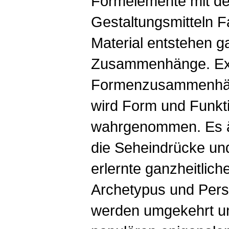
Formelemente mit d
Gestaltungsmitteln 
Material entstehen g
Zusammenhänge. Ext
Formenzusammenhä
wird Form und Funkti
wahrgenommen. Es ä
die Seheindrücke un
erlernte ganzheitlic
Archetypus und Pers
werden umgekehrt un