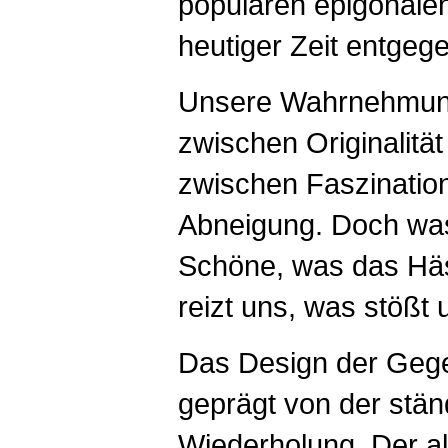
populären epigonale
heutiger Zeit entgege
Unsere Wahrnehmun
zwischen Originalität
zwischen Faszinatio
Abneigung. Doch was
Schöne, was das Hä
reizt uns, was stößt
Das Design der Gege
geprägt von der stän
Wiederholung. Der al