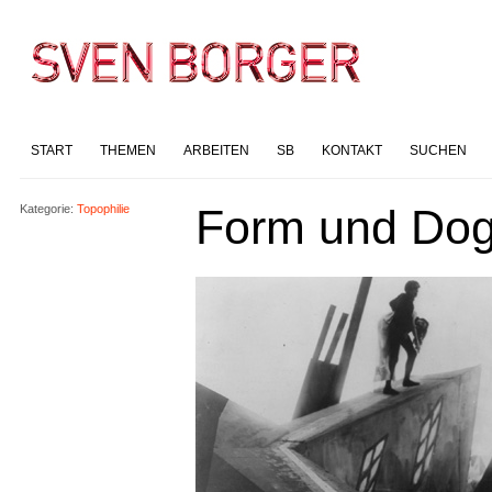
START
THEMEN
ARBEITEN
SB
KONTAKT
SUCHEN
Form und Do
Kategorie:
Topophilie