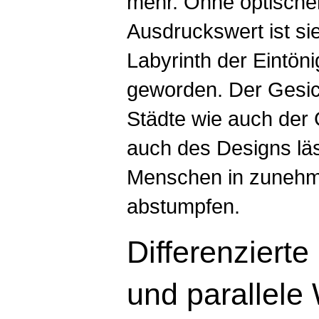
mehr. Ohne optische
Ausdruckswert ist si
Labyrinth der Eintöni
geworden. Der Gesic
Städte wie auch der
auch des Designs läs
Menschen in zuneh
abstumpfen.
Differenzierte
und parallele